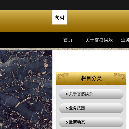
首页
关于杏盛娱乐
业
栏目分类
关于杏盛娱乐
业务范围
最新动态