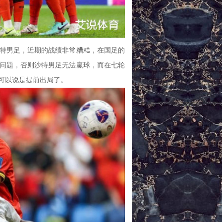
特男足，近期的战绩非常糟糕，在国足的
问题，否则沙特男足无法赢球，而在七轮
可以说是提前出局了。