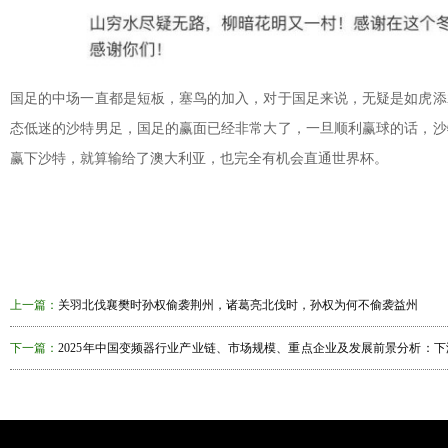
国足的中场一直都是短板，塞鸟的加入，对于国足来说，无疑是如虎添
态低迷的沙特男足，国足的赢面已经非常大了，一旦顺利赢球的话，沙
赢下沙特，就算输给了澳大利亚，也完全有机会直通世界杯。
上一篇：
关羽北伐襄樊时孙权偷袭荆州，诸葛亮北伐时，孙权为何不偷袭益州
下一篇：
2025年中国变频器行业产业链、市场规模、重点企业及发展前景分析：
[图]