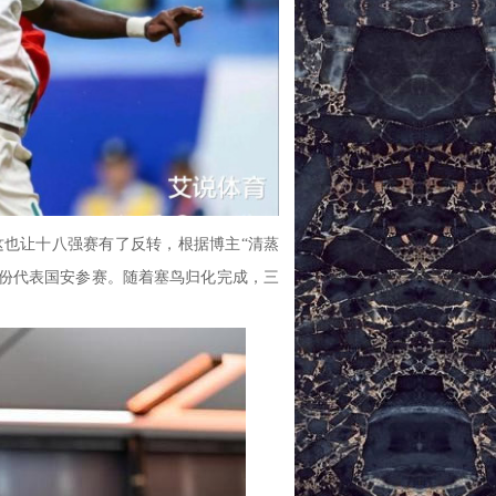
也让十八强赛有了反转，根据博主“清蒸
身份代表国安参赛。随着塞鸟归化完成，三