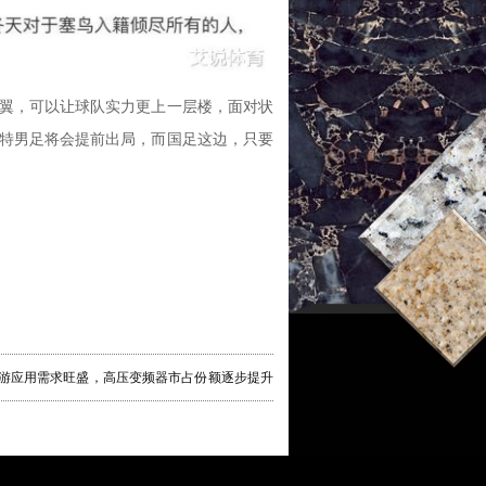
翼，可以让球队实力更上一层楼，面对状
特男足将会提前出局，而国足这边，只要
下游应用需求旺盛，高压变频器市占份额逐步提升