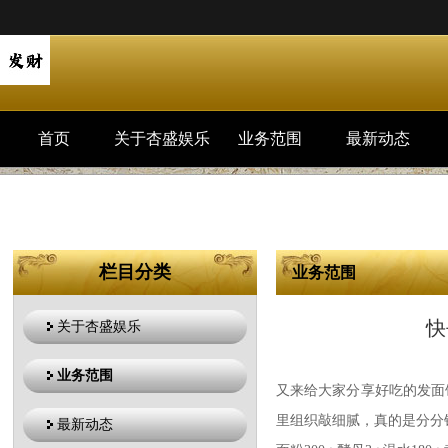
首页
关于杏盛娱乐
业务范围
最新动态
栏目分类
业务范围
快
关于杏盛娱乐
业务范围
又来给大家分享好吃的发面
里组织敲细腻，真的是分分
最新动态