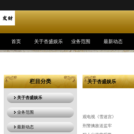
首页
关于杏盛娱乐
业务范围
最新动态
栏目分类
关于杏盛娱乐
关于杏盛娱乐
业务范围
观电视《雪迷宫》
刑警擒敌送监牢
最新动态