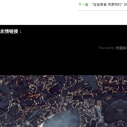
下一篇：
“绽放青春 羽梦同行” 
友情链接：
Powered by
杏盛娱