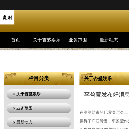
首页
关于杏盛娱乐
业务范围
最新动态
栏目分类
关于杏盛娱乐
你的位置：
杏盛
李盈莹发布好消息
关于杏盛娱乐
业务范围
在刚刚结束的巴黎奥运会上
赢得了广泛赞誉，李盈莹作
最新动态